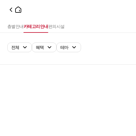
층별안내
카테고리안내
편의시설
전체
혜택
테마