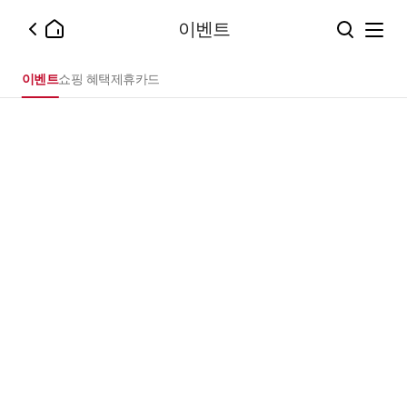
이벤트
이벤트
쇼핑 혜택
제휴카드