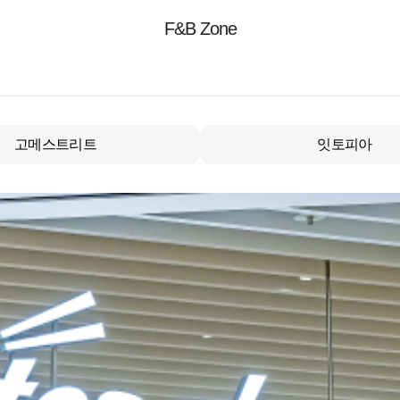
F&B Zone
고메스트리트
잇토피아