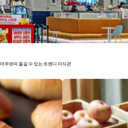
머무르며 즐길 수 있는 트렌디 미식관