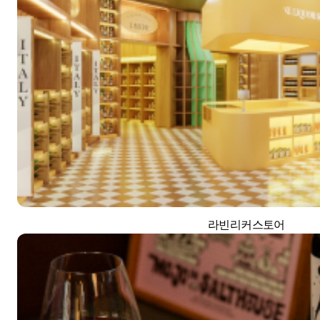
라빈리커스토어