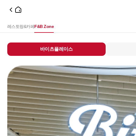
레스토랑&카페
F&B Zone
바이츠플레이스