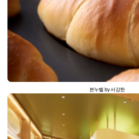
본누벨 by 서강헌