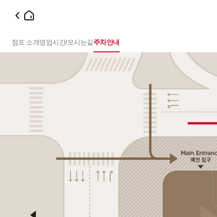
점포 소개
영업시간/오시는길
주차안내