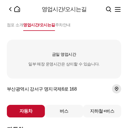
영업시간/오시는길
점포 소개
영업시간/오시는길
주차안내
금일 영업시간
일부 매장 운영시간은 상이할 수 있습니다.
부산광역시 강서구 명지국제6로 168
자동차
버스
지하철+버스