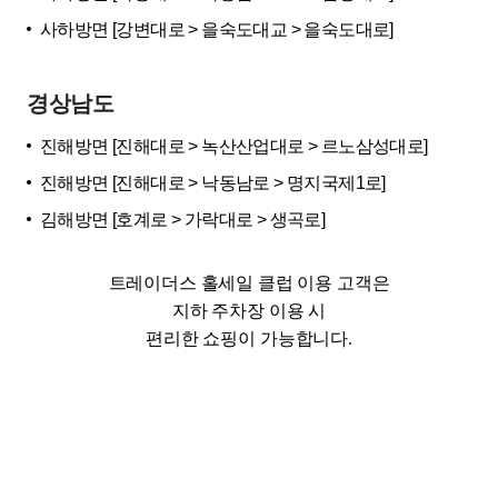
사하방면 [강변대로 > 을숙도대교 > 을숙도대로]
경상남도
진해방면 [진해대로 > 녹산산업대로 > 르노삼성대로]
진해방면 [진해대로 > 낙동남로 > 명지국제1로]
김해방면 [호계로 > 가락대로 > 생곡로]
트레이더스 홀세일 클럽 이용 고객은
지하 주차장 이용 시
편리한 쇼핑이 가능합니다.​