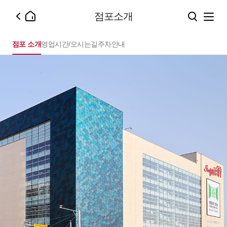
점포소개
점포 소개
영업시간/오시는길
주차안내