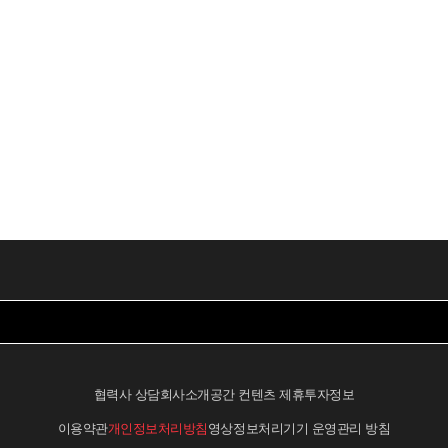
협력사 상담
회사소개
공간 컨텐츠 제휴
투자정보
이용약관
개인정보처리방침
영상정보처리기기 운영관리 방침