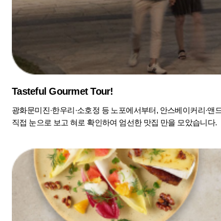
Tasteful Gourmet Tour!
광화문미진·한우리·소호정 등 노포에서부터, 안스베이커리·앤
직접 눈으로 보고 혀로 확인하여 엄선한 맛집 만을 모았습니다.