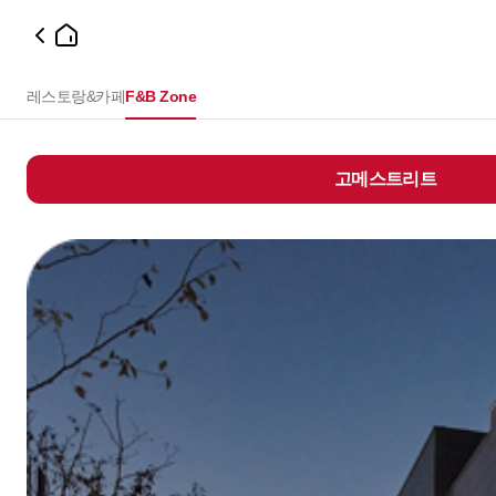
레스토랑&카페
F&B Zone
고메스트리트