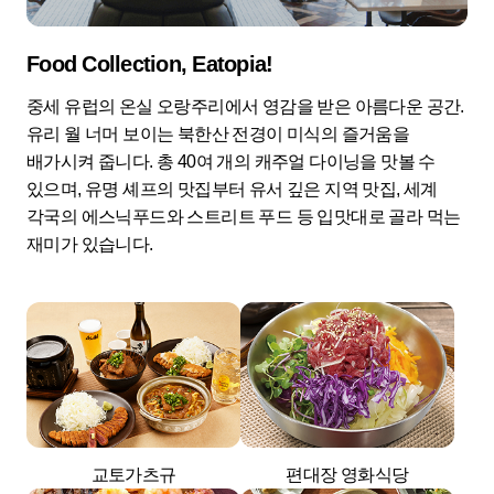
Food Collection, Eatopia!
중세 유럽의 온실 오랑주리에서 영감을 받은 아름다운 공간.
유리 월 너머 보이는 북한산 전경이 미식의 즐거움을
배가시켜 줍니다. 총 40여 개의 캐주얼 다이닝을 맛볼 수
있으며, 유명 셰프의 맛집부터 유서 깊은 지역 맛집, 세계
각국의 에스닉푸드와 스트리트 푸드 등 입맛대로 골라 먹는
재미가 있습니다.
교토가츠규
편대장 영화식당