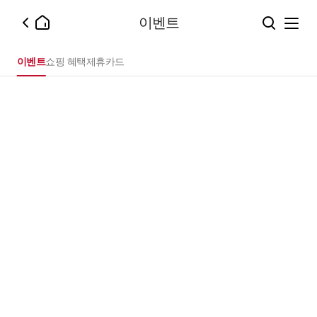
이벤트
이벤트
쇼핑 혜택
제휴카드