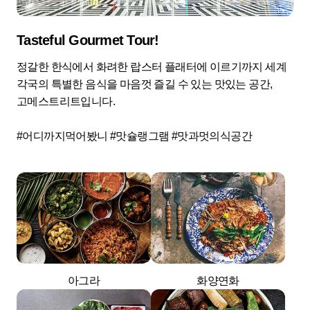
Tasteful Gourmet Tour!
정갈한 한식에서 화려한 랍스터 플래터에 이르기까지 세계
각국의 특별한 음식을 마음껏 즐길 수 있는 맛있는 공간,
고메스트리트입니다.
#어디까지먹어봤니 #맛슐랭그램 #맛과멋의식공간
아그라
화양연화